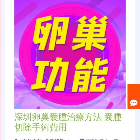
深圳卵巢囊腫治療方法 囊腫
切除手術費用