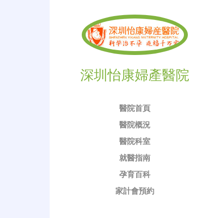
深圳怡康婦產醫院
醫院首頁
醫院概況
醫院科室
就醫指南
孕育百科
家計會預約