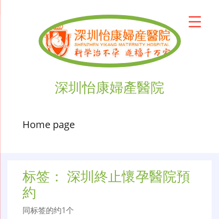
深圳怡康婦產醫院
Home page
标签：
深圳終止懷孕醫院預
約
同标签的约1个