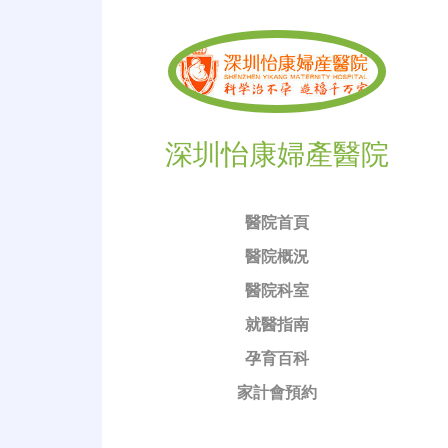
深圳怡康婦產醫院
醫院首頁
醫院概況
醫院科室
就醫指南
孕育百科
家計會預約