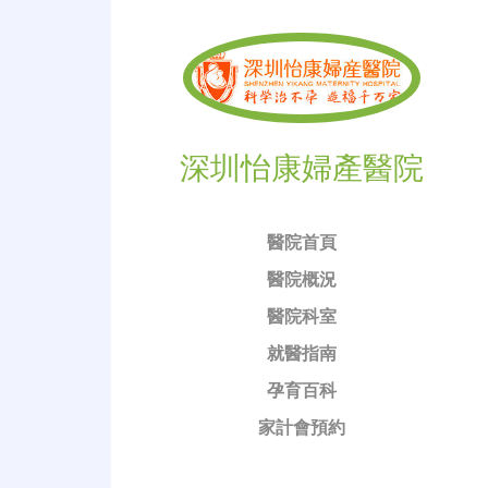
深圳怡康婦產醫院
醫院首頁
醫院概況
醫院科室
就醫指南
孕育百科
家計會預約