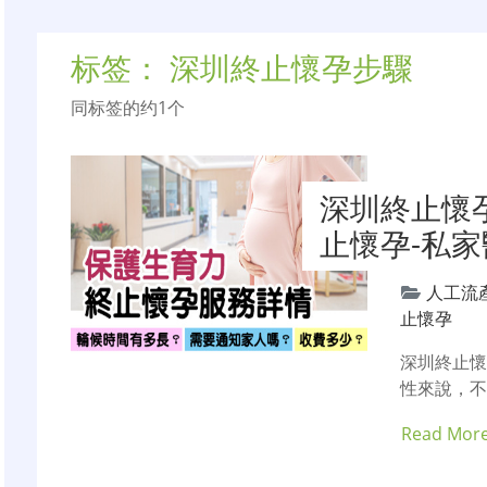
标签：
深圳終止懷孕步驟
同标签的约1个
深圳終止懷
止懷孕-私
人工流
止懷孕
深圳終止
性來說，
Read Mor