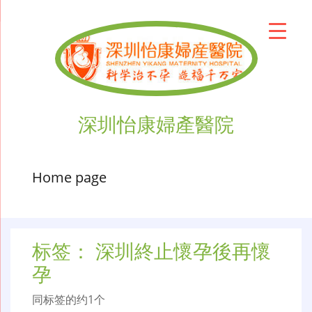
深圳怡康婦產醫院
Home page
标签：
深圳終止懷孕後再懷
孕
同标签的约1个