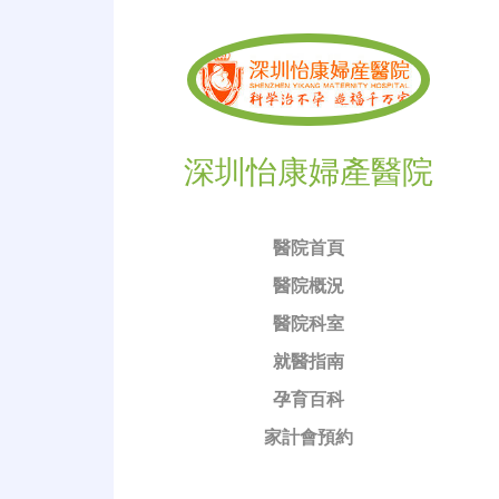
深圳怡康婦產醫院
醫院首頁
醫院概況
醫院科室
就醫指南
孕育百科
家計會預約