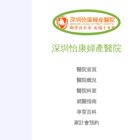
深圳怡康婦產醫院
醫院首頁
醫院概況
醫院科室
就醫指南
孕育百科
家計會預約