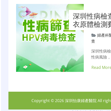
深圳性病檢
衣原體檢測
婦產科
查
深圳性病檢
性病風險
Read Mor
Copyright © 2026
深圳怡康婦產醫院
All rig