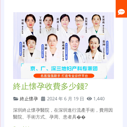
終止懐孕收費多少錢?
終止懷孕
2024 年 6 月 19 日
1,440
深圳終止懷孕醫院，在深圳進行流產手術，費用因
醫院、手術方式、孕周、患者具��