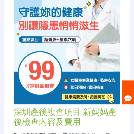
深圳產後複查項目 新妈妈產
後檢查內容及費用