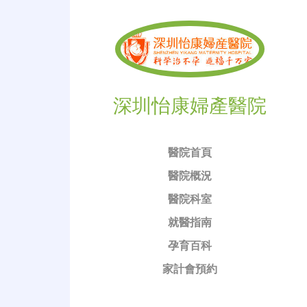
深圳怡康婦產醫院
醫院首頁
醫院概況
醫院科室
就醫指南
孕育百科
家計會預約