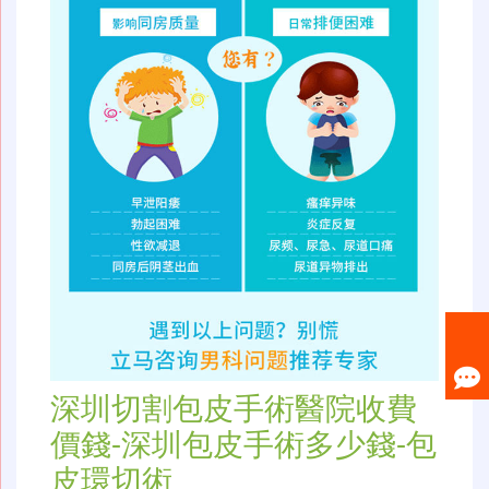
深圳切割包皮手術醫院收費
價錢-深圳包皮手術多少錢-包
皮環切術