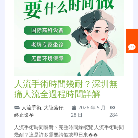
人流手術時間幾耐？深圳無
痛人流全過程時間詳解
人流手術
,
大陸落仔
,
2026 年 5 月
終止懷孕
28 日
284
人流手術時間幾耐？完整時間線概覽 人流手術時間
幾耐？這是許多需要請假或即日來��