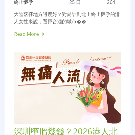
終止懷孕
25 日
264
大陸落仔地方邊度好？對於計劃北上終止懷孕的港
人女性來說，選擇合適的城市��
Read More
深圳墮胎幾錢？2026港人北