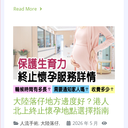
Read More
大陸落仔地方邊度好？港人
北上終止懷孕地點選擇指南
人流手術
,
大陸落仔
,
2026 年 5 月