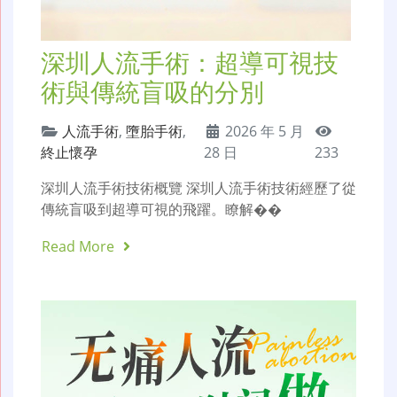
深圳人流手術：超導可視技
術與傳統盲吸的分別
人流手術
,
墮胎手術
,
2026 年 5 月
終止懷孕
28 日
233
深圳人流手術技術概覽 深圳人流手術技術經歷了從
傳統盲吸到超導可視的飛躍。瞭解��
Read More