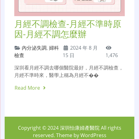
月經不調檢查-月經不準時原
因-月經不調怎麼辦
內分泌失調
,
婦科
2024 年 8 月
檢查
15 日
1,476
深圳看月經不調去哪個醫院最好，月經不調檢查，
月經不準時來，醫學上稱為月經不��
Read More
Copyright © 2024
深圳怡康婦產醫院
All rights
reserved. Theme by
WordPress