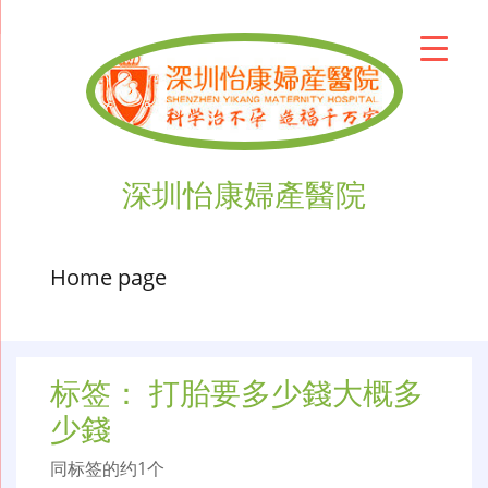
深圳怡康婦產醫院
Home page
标签：
打胎要多少錢大概多
少錢
同标签的约1个