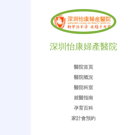
深圳怡康婦產醫院
醫院首頁
醫院概況
醫院科室
就醫指南
孕育百科
家計會預約