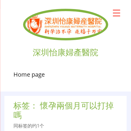
深圳怡康婦產醫院
Home page
标签：
懷孕兩個月可以打掉
嗎
同标签的约1个