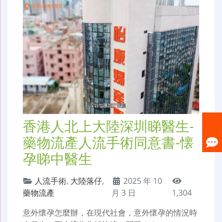
香港人北上大陸深圳睇醫生-
藥物流產人流手術同意書-懐
孕睇中醫生
人流手術
,
大陸落仔
,
2025 年 10
藥物流產
月 3 日
1,304
意外懷孕怎麼辦，在現代社會，意外懷孕的情況時