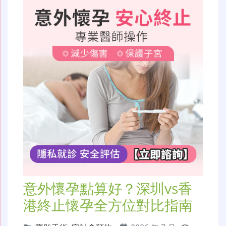
意外懷孕點算好？深圳vs香
港終止懷孕全方位對比指南