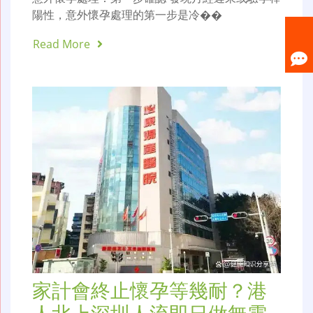
陽性，意外懷孕處理的第一步是冷��
Read More
家計會終止懷孕等幾耐？港
人北上深圳人流即日做無需