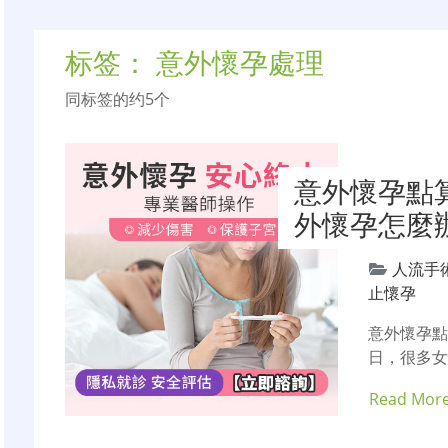
标签：
意外懷孕處理
同标签的约5个
意外懷孕點
外懷孕怎麼
人流手
止懷孕
意外懷孕
日，很多
Read Mor