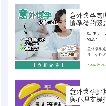
意外懷孕處
懷孕後的緊
墮胎手
物流產
意外懷孕處
性，意外
Read Mor
意外懷孕點
與心理支援