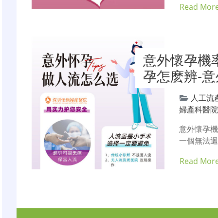
Read Mor
意外懷孕機
孕怎麽辨-
人工流
婦產科醫
意外懷孕
一個無法
Read Mor