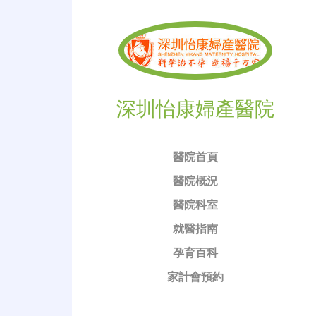
深圳怡康婦產醫院
醫院首頁
醫院概況
醫院科室
就醫指南
孕育百科
家計會預約