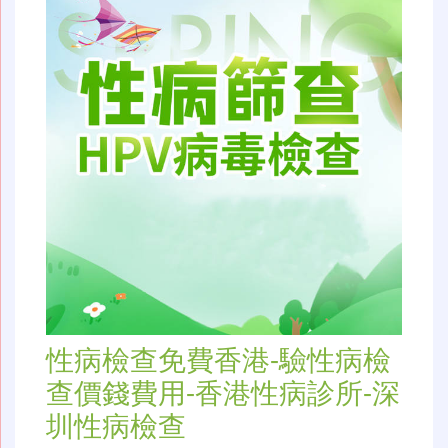
性病檢查免費香港-驗性病檢
查價錢費用-香港性病診所-深
圳性病檢查