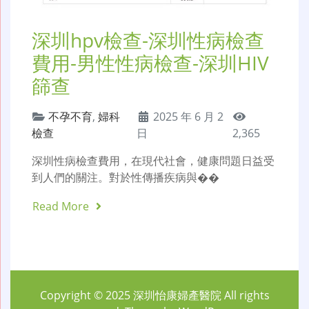
深圳hpv檢查-深圳性病檢查
費用-男性性病檢查-深圳HIV
篩查
不孕不育
,
婦科
2025 年 6 月 2
檢查
日
2,365
深圳性病檢查費用，在現代社會，健康問題日益受
到人們的關注。對於性傳播疾病與��
Read More
Copyright © 2025
深圳怡康婦產醫院
All rights