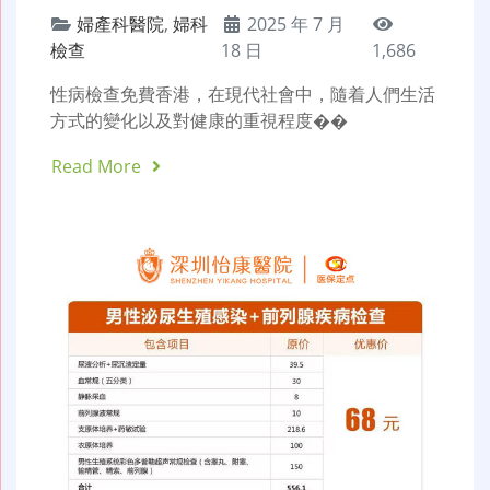
婦產科醫院
,
婦科
2025 年 7 月
檢查
18 日
1,686
性病檢查免費香港，在現代社會中，隨着人們生活
方式的變化以及對健康的重視程度��
Read More