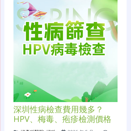
深圳性病檢查費用幾多？
HPV、梅毒、疱疹檢測價格