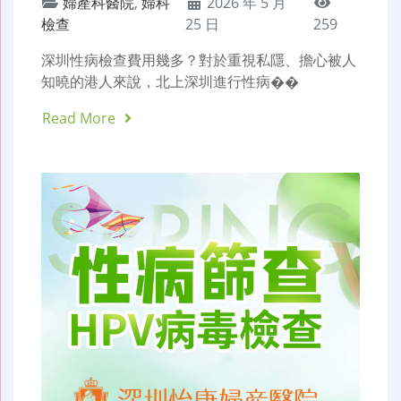
婦產科醫院
,
婦科
2026 年 5 月
檢查
25 日
259
深圳性病檢查費用幾多？對於重視私隱、擔心被人
知曉的港人來說，北上深圳進行性病��
Read More