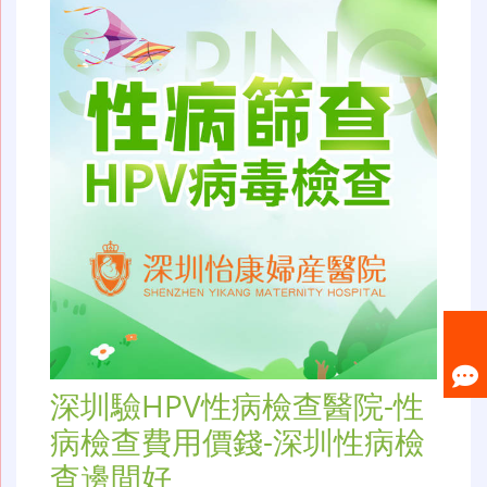
深圳驗HPV性病檢查醫院-性
病檢查費用價錢-深圳性病檢
查邊間好