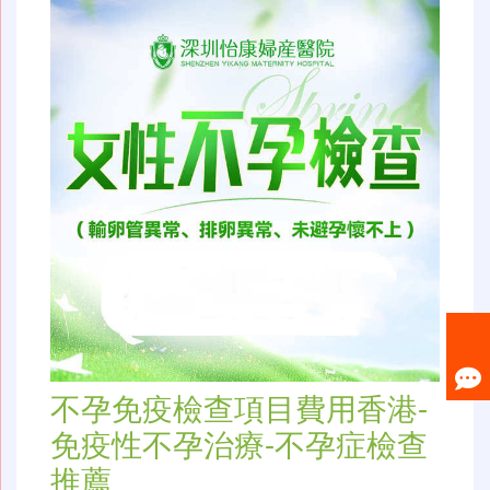
不孕免疫檢查項目費用香港-
免疫性不孕治療-不孕症檢查
推薦