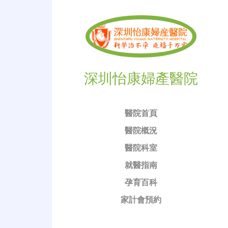
深圳怡康婦產醫院
醫院首頁
醫院概況
醫院科室
就醫指南
孕育百科
家計會預約