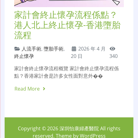
家計會終止懷孕流程係點？
港人北上終止懷孕-香港墮胎
流程
人流手術
,
墮胎手術
,
2026 年 4 月
終止懷孕
20 日
340
家計會終止懷孕流程概覽 家計會終止懷孕流程係
點？香港家計會是許多女性面對意外��
Read More
Copyright © 2026
深圳怡康婦產醫院
All rights
reserved. Theme by
WordPress