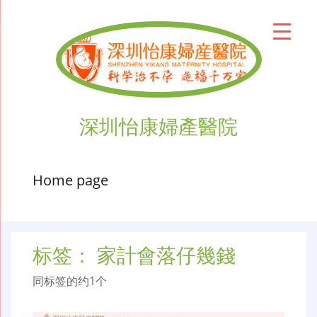
深圳怡康婦產醫院
Home page
标签：
家計會落仔幾錢
同标签的约1个