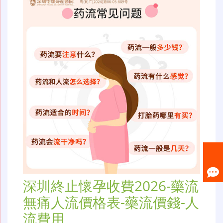
深圳終止懷孕收費2026-藥流
無痛人流價格表-藥流價錢-人
流費用