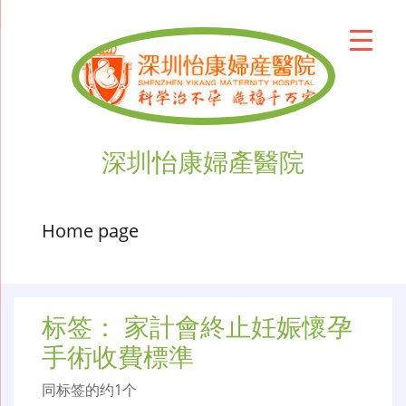
深圳怡康婦產醫院
Home page
标签：
家計會終止妊娠懷孕
手術收費標準
同标签的约1个