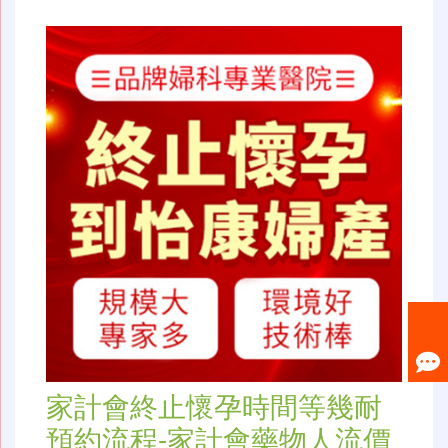
家計會終止懷孕時間等幾耐
預約流程-家計會藥物人流價