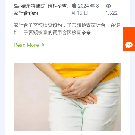
婦產科醫院
,
婦科檢查
,
2024 年 8
家計會預約
月 15 日
1,522
家計會子宮頸檢查預約，子宮頸檢查家計會，在深
圳，子宮頸檢查的費用會因檢查��
Read More