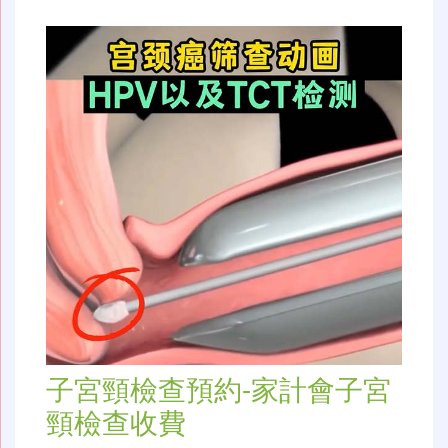
子宮頸檢查預約-家計會子宮
頸檢查收費