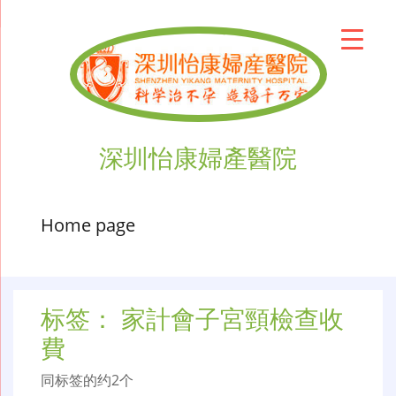
深圳怡康婦產醫院
Home page
标签：
家計會子宮頸檢查收
費
同标签的约2个