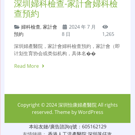
深圳婦科檢查-家計會婦科檢
查預約
婦科檢查
,
家計會
2024 年 7 月
預約
8 日
1,265
深圳婦產醫院，家計會婦科檢查預約，家計會（即
计划生育协会或类似机构，具体名��
Read More
Copyright © 2024
深圳怡康婦產醫院
All rights
reserved. Theme by
WordPress
本站友鏈/廣告諮詢q號：605162129
友情鏈接：
香港人工流產醫院
深圳落仔攻