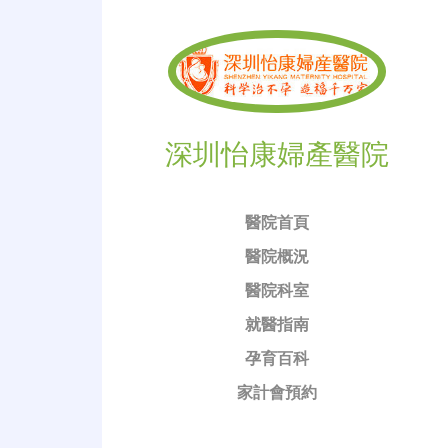
深圳怡康婦產醫院
醫院首頁
醫院概況
醫院科室
就醫指南
孕育百科
家計會預約