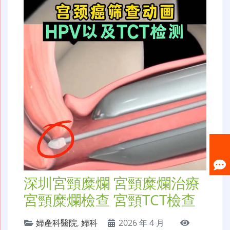
深圳宮頸糜爛 宮頸糜爛治療
宮頸糜爛檢查 宮頸TCT檢查
婦產科醫院
,
婦科
2026 年 4 月