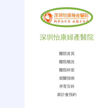
深圳怡康婦產醫院
醫院首頁
醫院概況
醫院科室
就醫指南
孕育百科
家計會預約