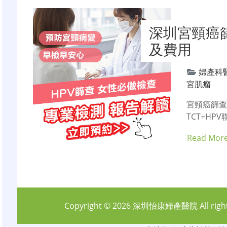
深圳宮頸癌篩
及費用
婦產科
宮肌瘤
宮頸癌篩
TCT+HP
Read Mor
Copyright © 2026
深圳怡康婦產醫院
All rig