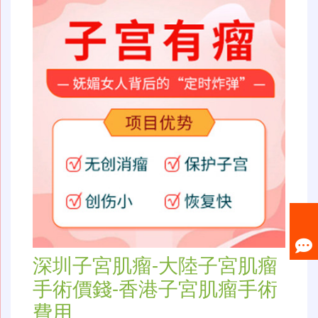
深圳子宮肌瘤-大陸子宮肌瘤
手術價錢-香港子宮肌瘤手術
費用