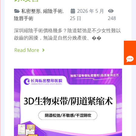
私密整形
,
縮陰手術
,
2026 年 5 月
陰唇手術
25 日
248
深圳縮陰手術價格幾多？陰道鬆弛是不少女性難以
啟齒的困擾，無論是自然分娩產後、��
Read More