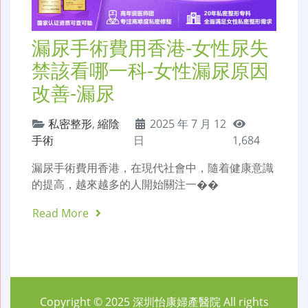
漏尿手術費用香港-女性尿失
禁該看哪一科-女性漏尿原因
改善-漏尿
私密整形
,
縮陰
2025 年 7 月 12
手術
日
1,684
漏尿手術費用香港，在現代社會中，隨着健康意識
的提高，越來越多的人開始關注一��
Read More
Copyright © 2025
深圳怡康婦產醫院
All rights