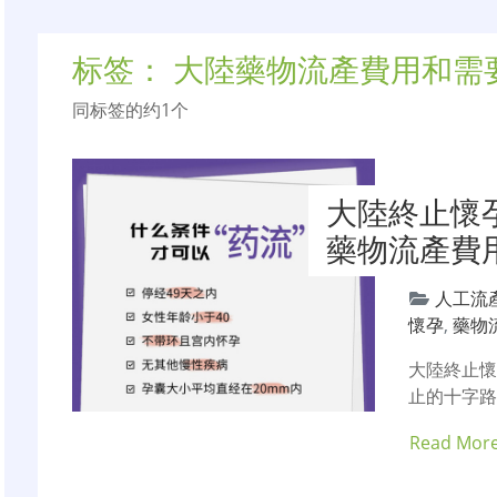
标签：
大陸藥物流產費用和需
同标签的约1个
大陸終止懷
藥物流產費用
人工流
懷孕
,
藥物
大陸終止
止的十字
Read Mor