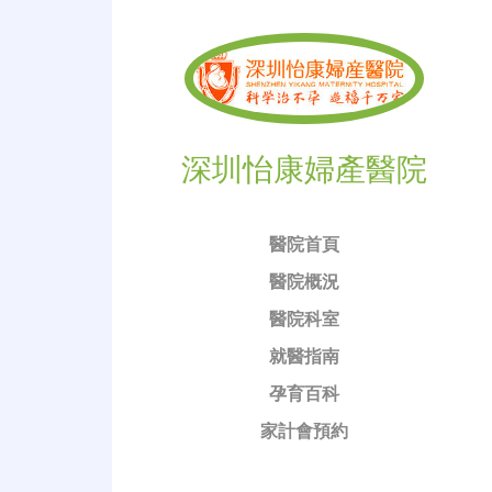
深圳怡康婦產醫院
醫院首頁
醫院概況
醫院科室
就醫指南
孕育百科
家計會預約