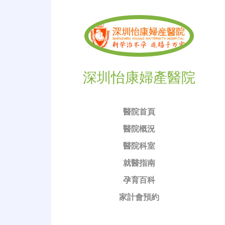
深圳怡康婦產醫院
醫院首頁
醫院概況
醫院科室
就醫指南
孕育百科
家計會預約