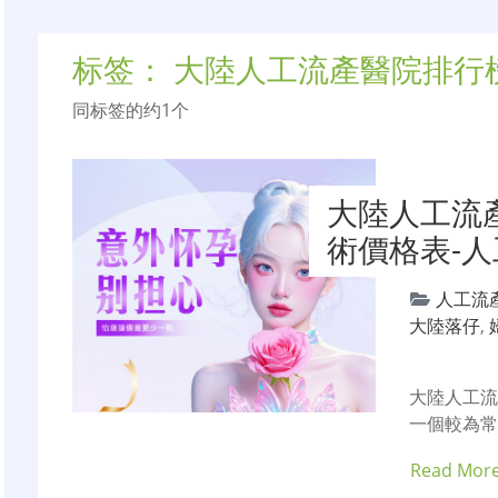
标签：
大陸人工流產醫院排行
同标签的约1个
大陸人工流
術價格表-
人工流
大陸落仔
,
大陸人工
一個較為
Read Mor