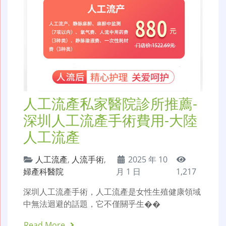
人工流產私家醫院診所推薦-
深圳人工流產手術費用-大陸
人工流產
人工流產
,
人流手術
,
2025 年 10
婦產科醫院
月 1 日
1,217
深圳人工流產手術，人工流產是女性生殖健康領域
中無法迴避的話題，它不僅關乎生��
Read More