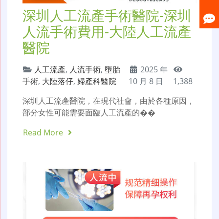
深圳人工流產手術醫院-深圳
人流手術費用-大陸人工流產
醫院
人工流產
,
人流手術
,
墮胎
2025 年
手術
,
大陸落仔
,
婦產科醫院
10 月 8 日
1,388
深圳人工流產醫院，在現代社會，由於各種原因，
部分女性可能需要面臨人工流產的��
Read More