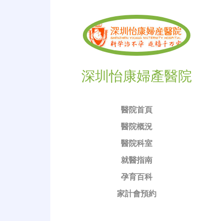
深圳怡康婦產醫院
醫院首頁
醫院概況
醫院科室
就醫指南
孕育百科
家計會預約