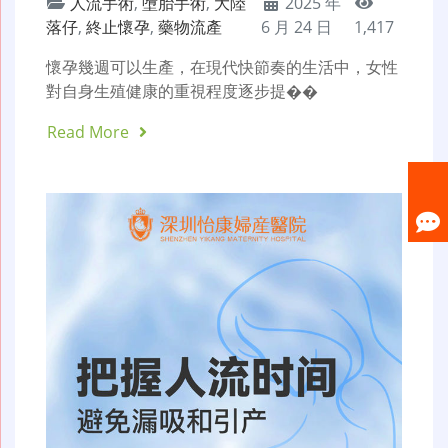
人流手術
,
墮胎手術
,
大陸
2025 年
落仔
,
終止懷孕
,
藥物流產
6 月 24 日
1,417
懷孕幾週可以生產，在現代快節奏的生活中，女性
對自身生殖健康的重視程度逐步提��
Read More