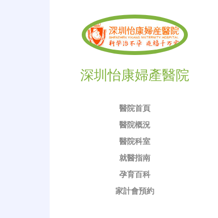
深圳怡康婦產醫院
醫院首頁
醫院概況
醫院科室
就醫指南
孕育百科
家計會預約