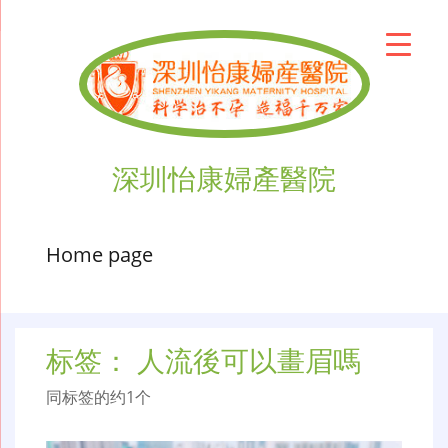
深圳怡康婦產醫院
Home page
标签：
人流後可以畫眉嗎
同标签的约1个