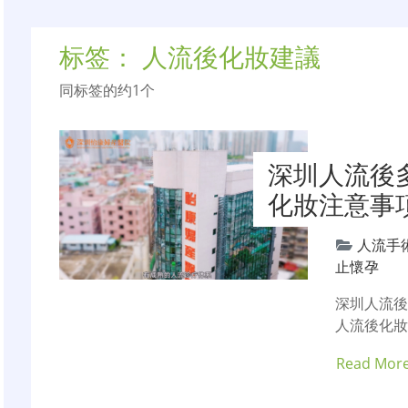
标签：
人流後化妝建議
同标签的约1个
深圳人流後
化妝注意事
人流手
止懷孕
深圳人流後
人流後化妝
Read Mor