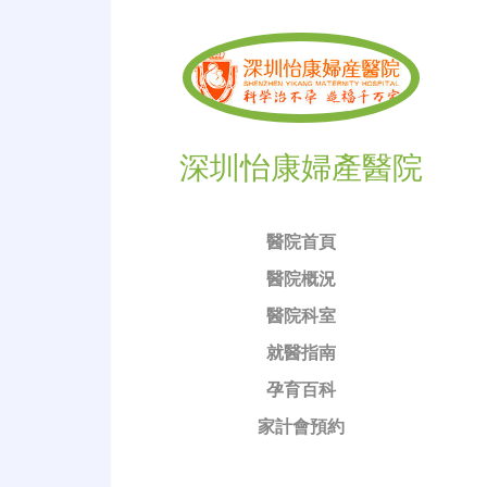
深圳怡康婦產醫院
醫院首頁
醫院概況
醫院科室
就醫指南
孕育百科
家計會預約